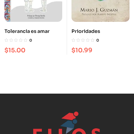
Tolerancia es amar
Prioridades
0
0
$
15.00
$
10.99