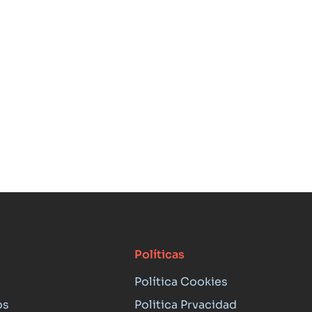
Políticas
Política Cookies
os
Politica Prvacidad