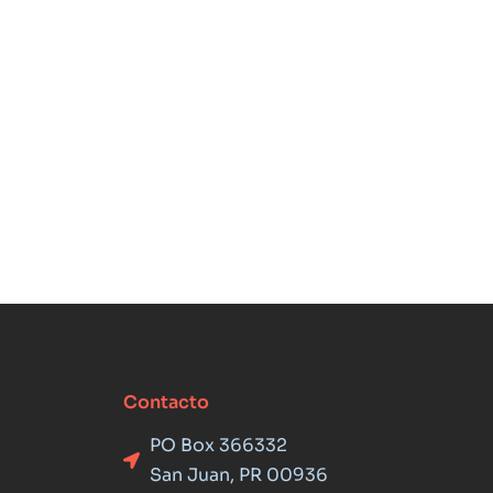
Contacto
PO Box 366332
San Juan, PR 00936