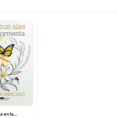
s en la