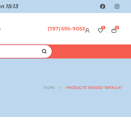
n 15:13
0
0
o
(787) 595-9053
HOME
PRODUCTS TAGGED “BATALLA”