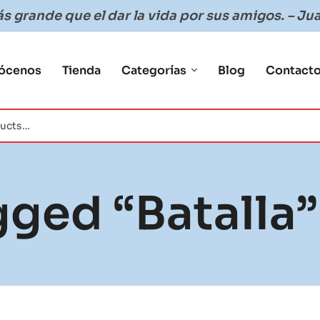
 grande que el dar la vida por sus amigos. – Jua
ócenos
Tienda
Categorías
Blog
Contact
ged “batalla”