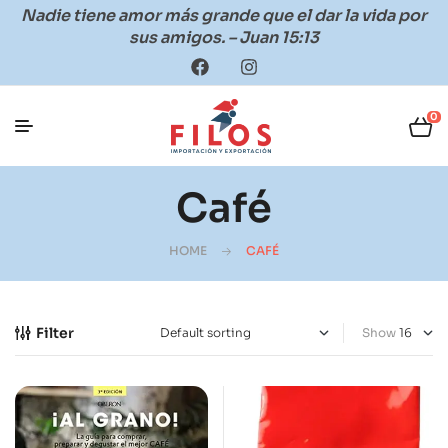
Nadie tiene amor más grande que el dar la vida por
sus amigos. – Juan 15:13
0
Café
HOME
CAFÉ
Filter
Show