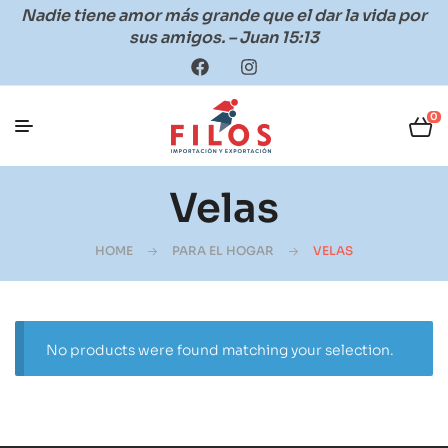
Nadie tiene amor más grande que el dar la vida por
sus amigos. – Juan 15:13
0
Velas
HOME
PARA EL HOGAR
VELAS
No products were found matching your selection.