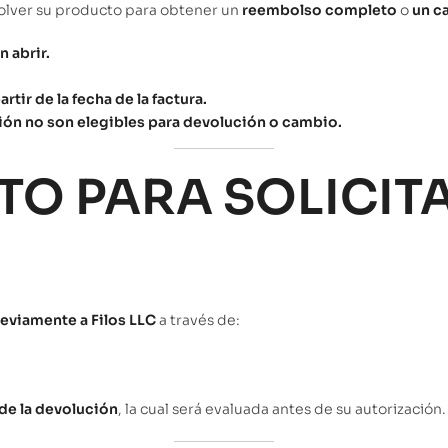
volver su producto para obtener un
reembolso completo
o
un c
 abrir.
rtir de la fecha de la factura.
ción no son elegibles para devolución o cambio.
TO PARA SOLICIT
eviamente a Filos LLC
a través de:
de la devolución
, la cual será evaluada antes de su autorización.