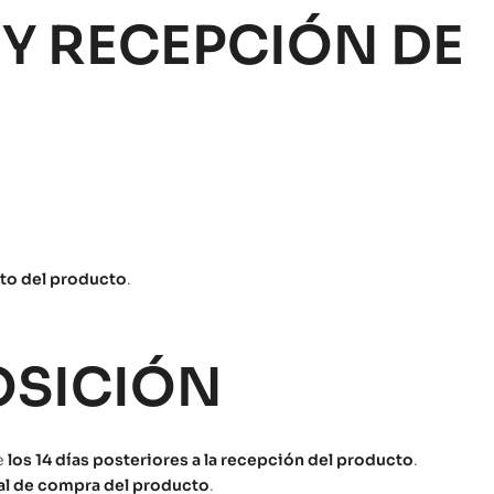
 Y RECEPCIÓN DE
to del producto
.
OSICIÓN
de
los 14 días posteriores a la recepción del producto
.
al de compra del producto
.