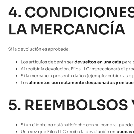
4. CONDICIONES
LA MERCANCÍA
Si la devolución es aprobada:
Los artículos deberán ser
devueltos en una caja
para 
Al recibir la devolución, Filos LLC inspeccionará el pr
Si la mercancía presenta daños (ejemplo: cubiertas o 
Los
alimentos correctamente despachados y en buen
5. REEMBOLSOS 
Si un cliente no está satisfecho con su compra, puede
Una vez que Filos LLC reciba la devolución en
buenas 