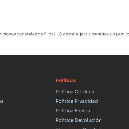
iciones generales de Filos LLC y está sujeta a cambios sin previo
Políticas
Política Cookies
os
Politica Prvacidad
Política Envios
Política Devolución