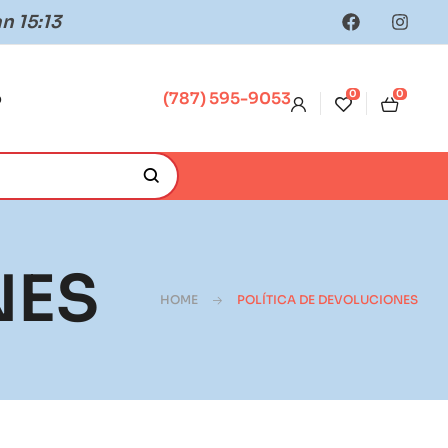
n 15:13
0
0
o
(787) 595-9053
NES
HOME
POLÍTICA DE DEVOLUCIONES