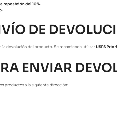
de reposición del 10%.
o.
NVÍO DE DEVOLUC
ra la devolución del producto. Se recomienda utilizar
USPS Priori
PARA ENVIAR DEV
os productos a la siguiente dirección: