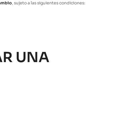
ambio
, sujeto a las siguientes condiciones:
AR UNA