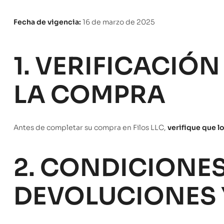
Fecha de vigencia:
16 de marzo de 2025
1. VERIFICACIÓ
LA COMPRA
Antes de completar su compra en Filos LLC,
verifique que l
2. CONDICIONE
DEVOLUCIONES 