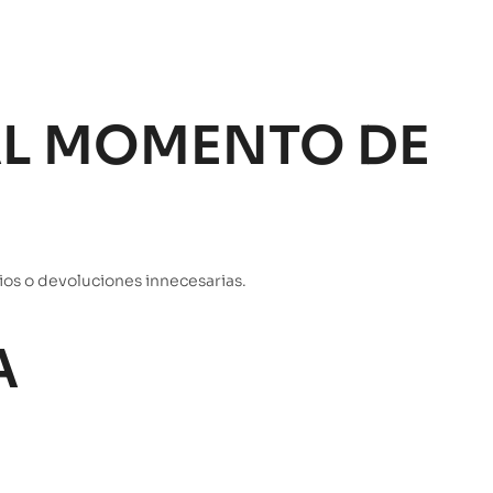
 AL MOMENTO DE
ios o devoluciones innecesarias.
A