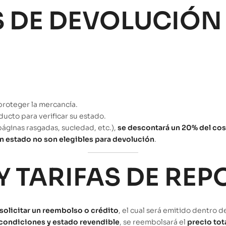
 DE DEVOLUCIÓN
proteger la mercancía.
oducto para verificar su estado.
páginas rasgadas, suciedad, etc.),
se descontará un 20% del cos
 estado no son elegibles para devolución
.
Y TARIFAS DE REP
solicitar un reembolso o crédito
, el cual será emitido dentro 
condiciones y estado revendible
, se reembolsará el
precio tot