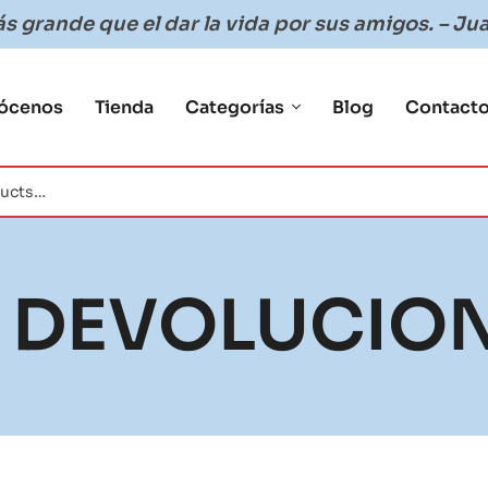
 grande que el dar la vida por sus amigos. – Jua
ócenos
Tienda
Categorías
Blog
Contact
E DEVOLUCIO