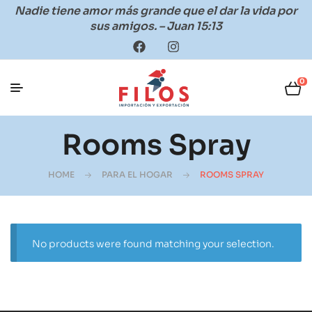
Nadie tiene amor más grande que el dar la vida por
sus amigos. – Juan 15:13
0
Rooms Spray
HOME
PARA EL HOGAR
ROOMS SPRAY
No products were found matching your selection.