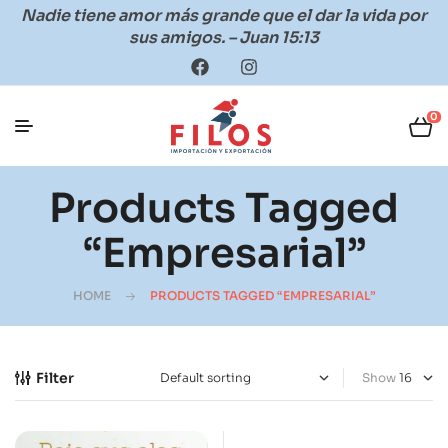
Nadie tiene amor más grande que el dar la vida por
sus amigos. – Juan 15:13
0
Products Tagged
“empresarial”
HOME
PRODUCTS TAGGED “EMPRESARIAL”
Filter
Show