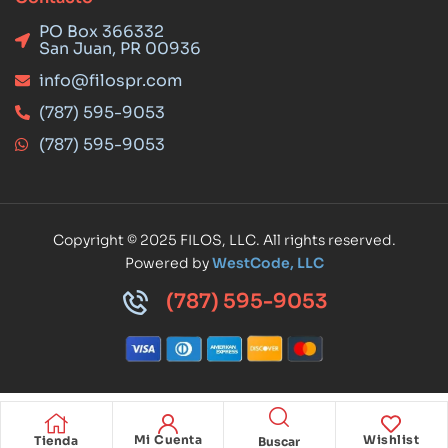
PO Box 366332
San Juan, PR 00936
info@filospr.com
(787) 595-9053
(787) 595-9053
Copyright © 2025 FILOS, LLC. All rights reserved.
Powered by
WestCode, LLC
(787) 595-9053
Mi Cuenta
Wishlist
Tienda