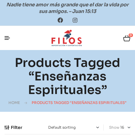
Nadie tiene amor más grande que el dar la vida por
sus amigos. – Juan 15:13
0
Products Tagged
“enseñanzas
Espirituales”
HOME
PRODUCTS TAGGED “ENSEÑANZAS ESPIRITUALES”
Filter
Show