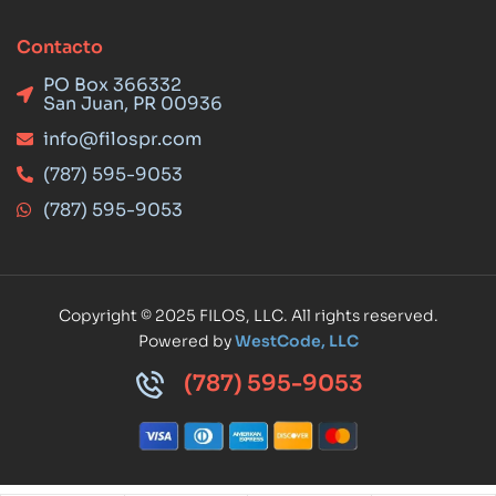
Contacto
PO Box 366332
San Juan, PR 00936
info@filospr.com
(787) 595-9053
(787) 595-9053
Copyright © 2025 FILOS, LLC. All rights reserved.
Powered by
WestCode, LLC
(787) 595-9053