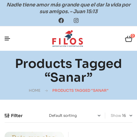
Nadie tiene amor más grande que el dar la vida por
sus amigos. – Juan 15:13
0
Products Tagged
“sanar”
HOME
PRODUCTS TAGGED “SANAR”
Filter
Show