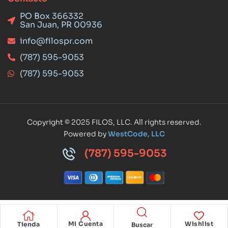
PO Box 366332
San Juan, PR 00936
info@filospr.com
(787) 595-9053
(787) 595-9053
Copyright © 2025 FILOS, LLC. All rights reserved.
Powered by
WestCode, LLC
(787) 595-9053
Mi Cuenta
Wishlist
Tienda