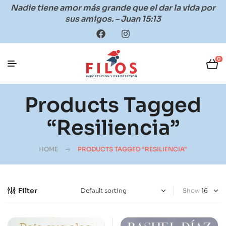
Nadie tiene amor más grande que el dar la vida por
sus amigos. – Juan 15:13
0
Products Tagged
“resiliencia”
HOME
PRODUCTS TAGGED “RESILIENCIA”
Filter
Show