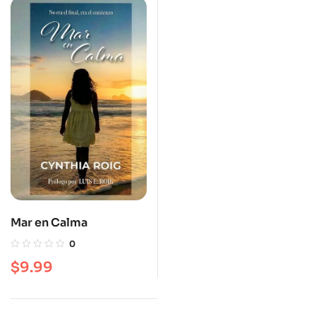
Mar en Calma
0
$
9.99