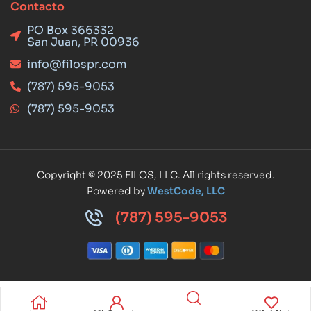
Contacto
PO Box 366332
San Juan, PR 00936
info@filospr.com
(787) 595-9053
(787) 595-9053
Copyright © 2025 FILOS, LLC. All rights reserved.
Powered by
WestCode, LLC
(787) 595-9053