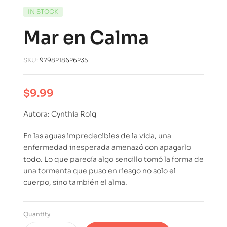
IN STOCK
Mar en Calma
SKU:
9798218626235
$
9.99
Autora: Cynthia Roig
En las aguas impredecibles de la vida, una
enfermedad inesperada amenazó con apagarlo
todo. Lo que parecía algo sencillo tomó la forma de
una tormenta que puso en riesgo no solo el
cuerpo, sino también el alma.
Quantity