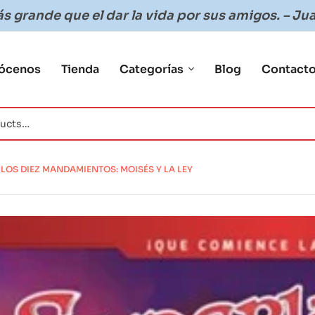
 grande que el dar la vida por sus amigos. – Jua
ócenos
Tienda
Categorías
Blog
Contact
LOS DIEZ MANDAMIENTOS: MOISÉS Y LA LEY