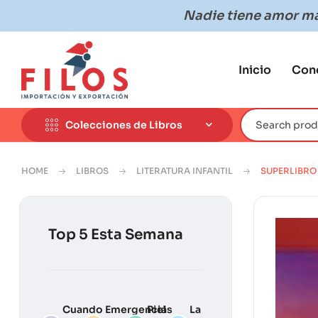
Nadie tiene amor más
Inicio
Con
Colecciones de Libros
HOME
LIBROS
LITERATURA INFANTIL
SUPERLIBRO 
Top 5 Esta Semana
Cuando
Emergencias
Piel
La