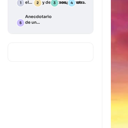
el
y desastres:
sospechosa
otra
Deber
Una guía
Julia
Llama
práctica
Anecdotario
para
de un
desarrollar
periodista
tu plan de
silvestre … y
emergencia
algunas
lecciones
aprendidas