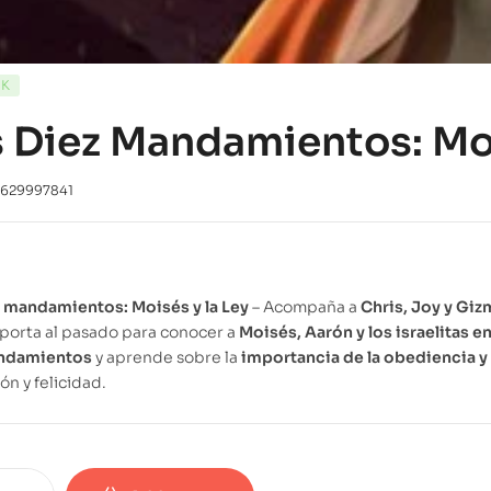
CK
 Diez Mandamientos: Moi
1629997841
z mandamientos: Moisés y la Ley
– Acompaña a
Chris, Joy y Gi
sporta al pasado para conocer a
Moisés, Aarón y los israelitas en
ndamientos
y aprende sobre la
importancia de la obediencia y
ón y felicidad.