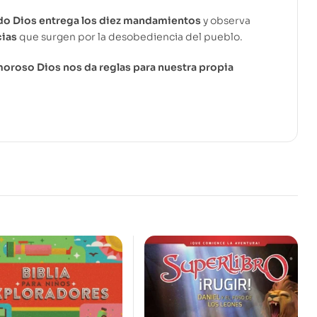
do Dios entrega los diez mandamientos
y observa
ias
que surgen por la desobediencia del pueblo.
roso Dios nos da reglas para nuestra propia