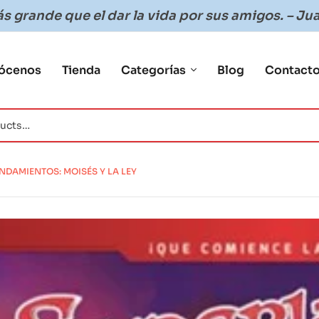
 grande que el dar la vida por sus amigos. – Jua
ócenos
Tienda
Categorías
Blog
Contact
NDAMIENTOS: MOISÉS Y LA LEY