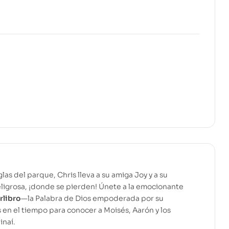
as del parque, Chris lleva a su amiga Joy y a su
eligrosa, ¡donde se pierden! Únete a la emocionante
rlibro
—la Palabra de Dios empoderada por su
s en el tiempo para conocer a Moisés, Aarón y los
inaí.