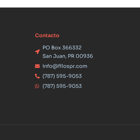
Contacto
PO Box 366332
San Juan, PR 00936
info@filospr.com
(787) 595-9053
(787) 595-9053