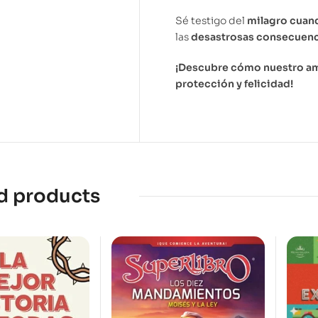
Sé testigo del
milagro cuan
las
desastrosas consecuenc
¡Descubre cómo nuestro amo
protección y felicidad!
d products