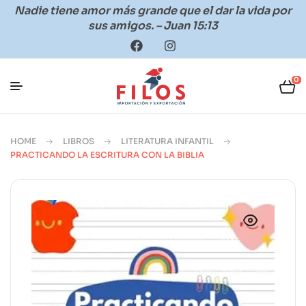
Nadie tiene amor más grande que el dar la vida por
sus amigos. – Juan 15:13
0
HOME
LIBROS
LITERATURA INFANTIL
PRACTICANDO LA ESCRITURA CON LA BIBLIA