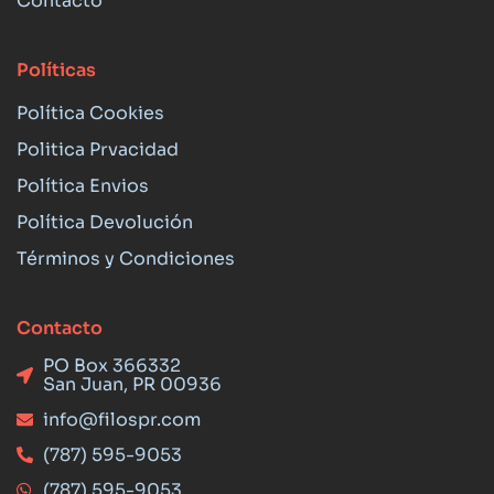
Contacto
Políticas
Política Cookies
Politica Prvacidad
Política Envios
Política Devolución
Términos y Condiciones
Contacto
PO Box 366332
San Juan, PR 00936
info@filospr.com
(787) 595-9053
(787) 595-9053