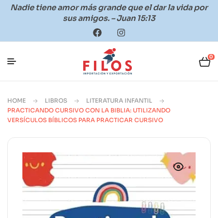
Nadie tiene amor más grande que el dar la vida por
sus amigos. – Juan 15:13
0
HOME
LIBROS
LITERATURA INFANTIL
PRACTICANDO CURSIVO CON LA BIBLIA: UTILIZANDO
VERSÍCULOS BÍBLICOS PARA PRACTICAR CURSIVO