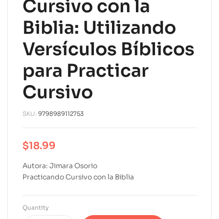
Cursivo con la
Biblia: Utilizando
Versículos Bíblicos
para Practicar
Cursivo
SKU:
9798989112753
$
18.99
Autora: Jimara Osorio
Practicando Cursivo con la Biblia
Quantity