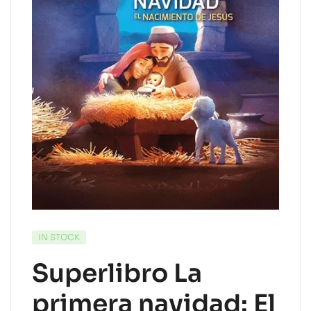
IN STOCK
Superlibro La
primera navidad: El