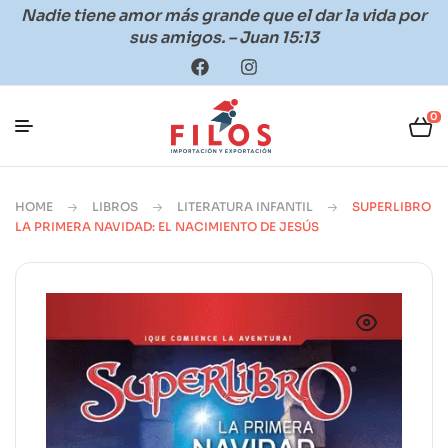
Nadie tiene amor más grande que el dar la vida por
sus amigos. – Juan 15:13
0
HOME
LIBROS
LITERATURA INFANTIL
SUPERLIBRO
LA PRIMERA NAVIDAD: EL NACIMIENTO DE JESÚS