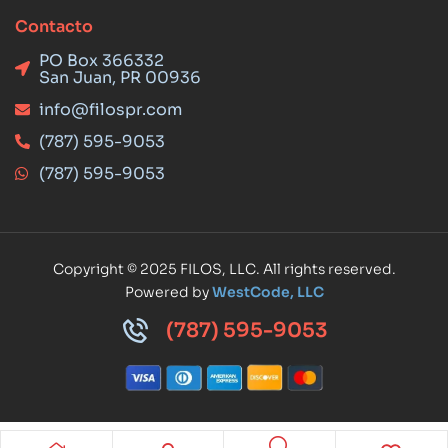
Contacto
PO Box 366332
San Juan, PR 00936
info@filospr.com
(787) 595-9053
(787) 595-9053
Copyright © 2025 FILOS, LLC. All rights reserved.
Powered by
WestCode, LLC
(787) 595-9053