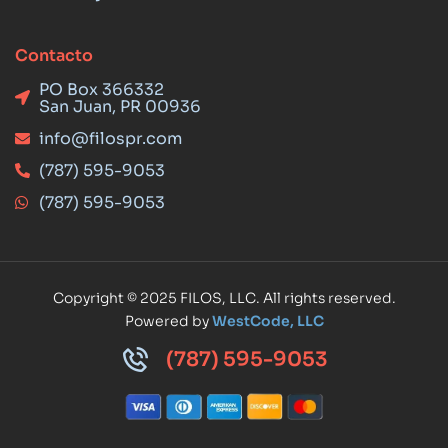
Contacto
PO Box 366332
San Juan, PR 00936
info@filospr.com
(787) 595-9053
(787) 595-9053
Copyright © 2025 FILOS, LLC. All rights reserved.
Powered by
WestCode, LLC
(787) 595-9053