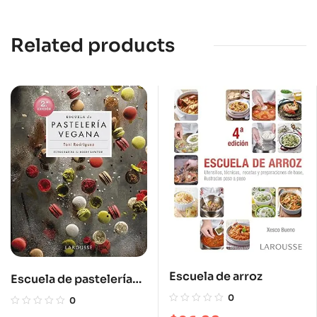
Related products
Escuela de arroz
Escuela de pastelería
vegana
0
0