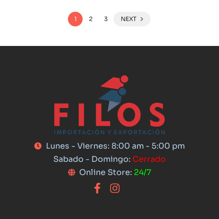
1
2
3
NEXT
Lunes - Viernes: 8:00 am - 5:00 pm
Sabado - Domingo:
Cerrado
Online Store:
24/7