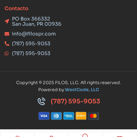
Contacto
PO Box 366332
San Juan, PR 00936
info@filospr.com
(787) 595-9053
(787) 595-9053
Copyright © 2025 FILOS, LLC. All rights reserved.
Powered by
WestCode, LLC
(787) 595-9053