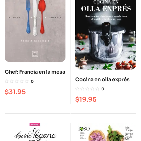
Chef: Francia en la mesa
Cocina en olla exprés
0
0
$
31.95
$
19.95