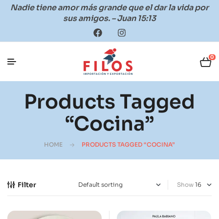
Nadie tiene amor más grande que el dar la vida por
sus amigos. – Juan 15:13
0
Products Tagged
“cocina”
HOME
PRODUCTS TAGGED “COCINA”
Filter
Show