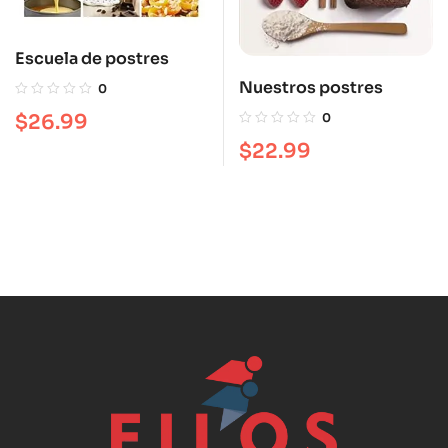
Escuela de postres
Nuestros postres
0
$
26.99
0
$
22.99