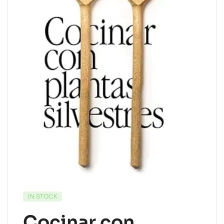
IN STOCK
Cocinar con