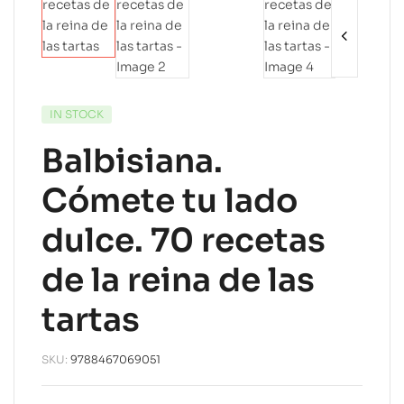
IN STOCK
Balbisiana.
Cómete tu lado
dulce. 70 recetas
de la reina de las
tartas
SKU:
9788467069051