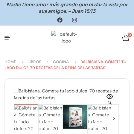
Nadie tiene amor más grande que el dar la vida por
sus amigos. – Juan 15:13
0
HOME
LIBROS
COCINA
BALBISIANA. CÓMETE TU
LADO DULCE. 70 RECETAS DE LA REINA DE LAS TARTAS
🔍