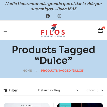
Nadie tiene amor más grande que el dar la vida por
sus amigos. – Juan 15:13
0
Products Tagged
“dulce”
HOME
PRODUCTS TAGGED “DULCE”
Filter
Show