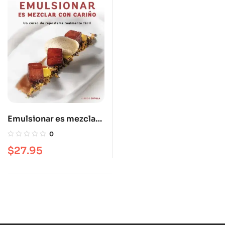
Emulsionar es mezclar
con cariño
0
$
27.95