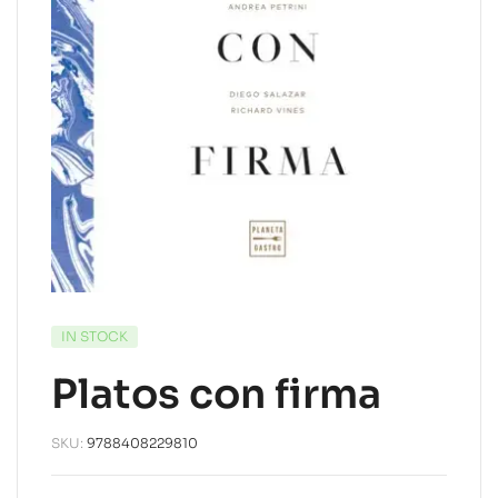
IN STOCK
Platos con firma
SKU:
9788408229810