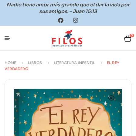
Nadie tiene amor más grande que el dar la vida por
sus amigos. – Juan 15:13
0
HOME
LIBROS
LITERATURA INFANTIL
EL REY
VERDADERO