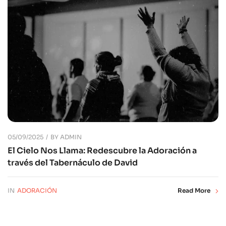
05/09/2025
BY
ADMIN
El Cielo Nos Llama: Redescubre la Adoración a
través del Tabernáculo de David
IN
ADORACIÓN
Read More