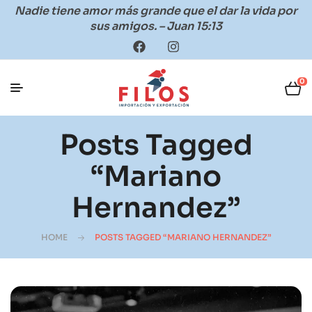
Nadie tiene amor más grande que el dar la vida por
sus amigos. – Juan 15:13
0
Posts Tagged
“Mariano
Hernandez”
HOME
POSTS TAGGED “MARIANO HERNANDEZ”