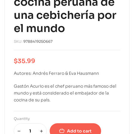
cocina peruana de
una cebichería por
el mundo
SKU:
9788419250667
$
35.99
Autores: Andrés Ferraro & Eva Hausmann
Gastón Acurio es el chef peruano más famoso del
mundo y está considerado el embajador de la
cocina de su país.
Quantity
Add to cart