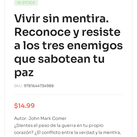
IN STOCK
Vivir sin mentira.
Reconoce y resiste
a los tres enemigos
que sabotean tu
paz
SKU:
9781644734988
$
14.99
Autor: John Mark Comer
¿Sientes el peso de la guerra en tu propio
corazón? ¿El conflicto entre la verdad y la mentira,