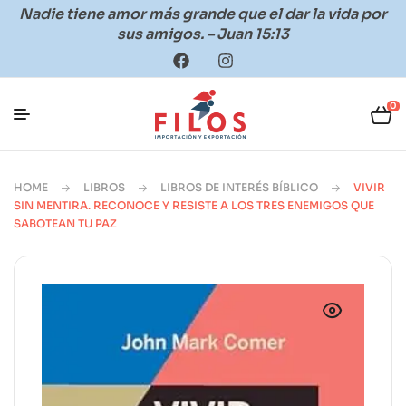
Nadie tiene amor más grande que el dar la vida por
sus amigos. – Juan 15:13
0
HOME
LIBROS
LIBROS DE INTERÉS BÍBLICO
VIVIR
SIN MENTIRA. RECONOCE Y RESISTE A LOS TRES ENEMIGOS QUE
SABOTEAN TU PAZ