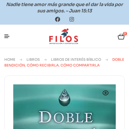
Nadie tiene amor más grande que el dar la vida por
sus amigos. – Juan 15:13
0
HOME
LIBROS
LIBROS DE INTERÉS BÍBLICO
DOBLE
BENDICIÓN. CÓMO RECIBIRLA. CÓMO COMPARTIRLA