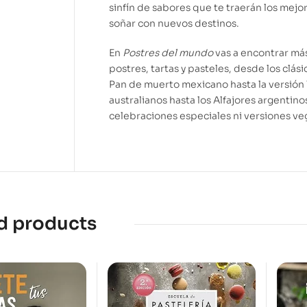
sinfín de sabores que te traerán los mejo
soñar con nuevos destinos.
En
Postres del mundo
vas a encontrar más
postres, tartas y pasteles, desde los clás
Pan de muerto mexicano hasta la versión
australianos hasta los Alfajores argentin
celebraciones especiales ni versiones veg
d products