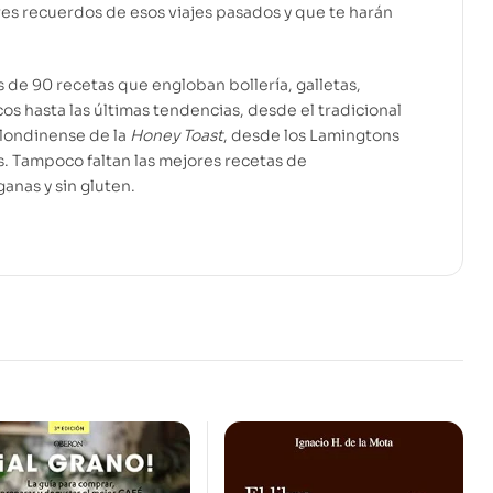
res recuerdos de esos viajes pasados y que te harán
 de 90 recetas que engloban bollería, galletas,
icos hasta las últimas tendencias, desde el tradicional
 londinense de la
Honey Toast
, desde los Lamingtons
os. Tampoco faltan las mejores recetas de
anas y sin gluten.