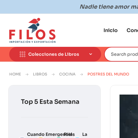
Nadie tiene amor más
Inicio
Con
Colecciones de Libros
HOME
LIBROS
COCINA
POSTRES DEL MUNDO
Top 5 Esta Semana
Cuando
Emergencias
Piel
La