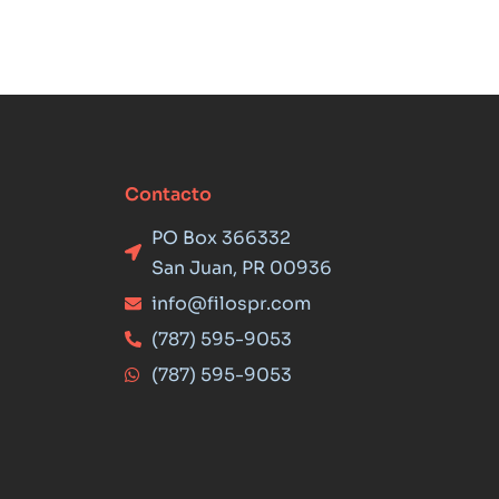
Contacto
PO Box 366332
San Juan, PR 00936
info@filospr.com
(787) 595-9053
(787) 595-9053