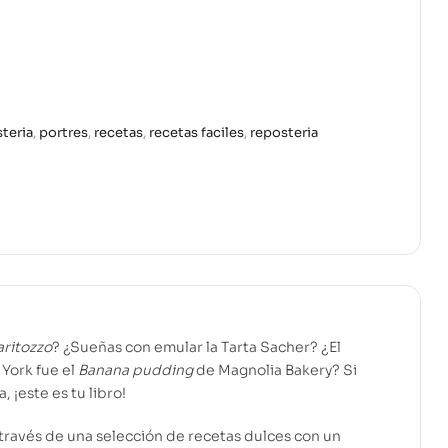
teria
,
portres
,
recetas
,
recetas faciles
,
reposteria
ritozzo
? ¿Sueñas con emular la Tarta Sacher? ¿El
York fue el
Banana pudding
de Magnolia Bakery? Si
 ¡este es tu libro!
ravés de una selección de recetas dulces con un