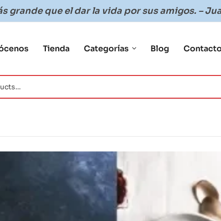
 grande que el dar la vida por sus amigos. – Jua
ócenos
Tienda
Categorías
Blog
Contact