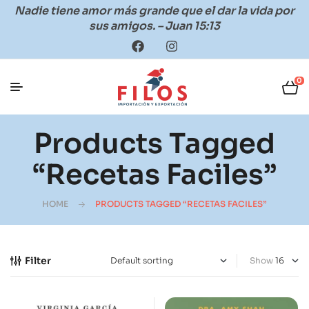
Nadie tiene amor más grande que el dar la vida por
sus amigos. – Juan 15:13
0
Products Tagged
“recetas Faciles”
HOME
PRODUCTS TAGGED “RECETAS FACILES”
Filter
Show