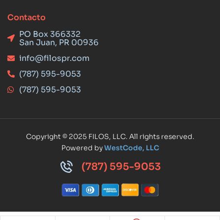
Contacto
PO Box 366332
San Juan, PR 00936
info@filospr.com
(787) 595-9053
(787) 595-9053
Copyright © 2025 FILOS, LLC. All rights reserved.
Powered by
WestCode, LLC
(787) 595-9053