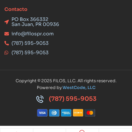
Contacto
PO Box 366332
San Juan, PR 00936
info@filospr.com
(787) 595-9053
(787) 595-9053
Copyright © 2025 FILOS, LLC. All rights reserved.
Powered by
WestCode, LLC
(787) 595-9053