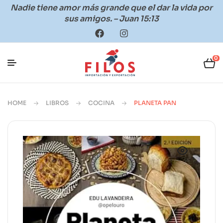
Nadie tiene amor más grande que el dar la vida por
sus amigos. – Juan 15:13
0
HOME
LIBROS
COCINA
PLANETA PAN