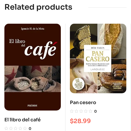
Related products
Pan cesero
0
El libro del café
$
28.99
0