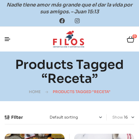
Nadie tiene amor más grande que el dar la vida por
sus amigos. – Juan 15:13
0
Products Tagged
“receta”
HOME
PRODUCTS TAGGED “RECETA”
Filter
Show