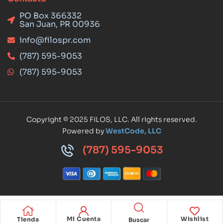
PO Box 366332
San Juan, PR 00936
info@filospr.com
(787) 595-9053
(787) 595-9053
Copyright © 2025 FILOS, LLC. All rights reserved.
Powered by
WestCode, LLC
(787) 595-9053
Mi Cuenta
Wishlist
Tienda