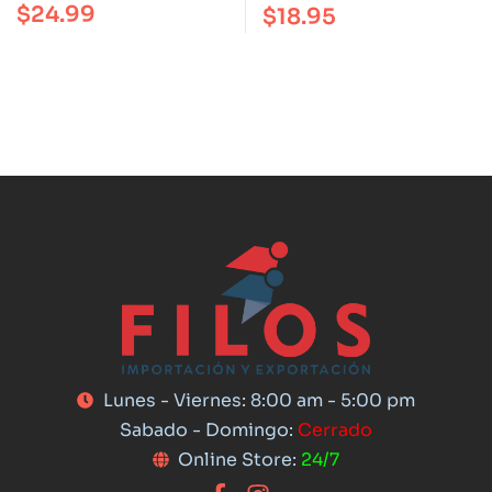
$
24.99
$
18.95
Lunes - Viernes: 8:00 am - 5:00 pm
Sabado - Domingo:
Cerrado
Online Store:
24/7