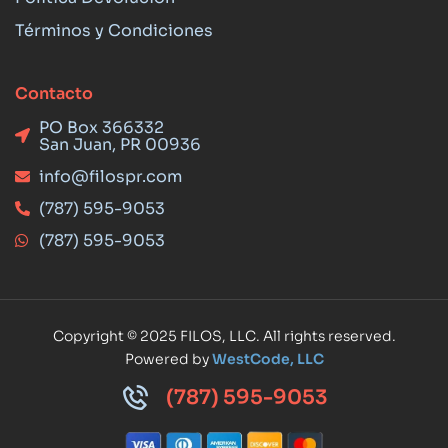
Términos y Condiciones
Contacto
PO Box 366332
San Juan, PR 00936
info@filospr.com
(787) 595-9053
(787) 595-9053
Copyright © 2025 FILOS, LLC. All rights reserved.
Powered by
WestCode, LLC
(787) 595-9053