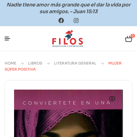
Nadie tiene amor más grande que el dar la vida por
sus amigos. – Juan 15:13
0
HOME
LIBROS
LITERATURA GENERAL
MUJER
SÚPER POSITIVA