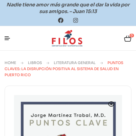
Nadie tiene amor más grande que el dar la vida por
sus amigos. – Juan 15:13
0
HOME
LIBROS
LITERATURA GENERAL
PUNTOS
CLAVES: LA DISRUPCIÓN POSITIVA AL SISTEMA DE SALUD EN
PUERTO RICO