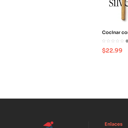
Cocinar co
silvestres
$
22.99
Enlaces