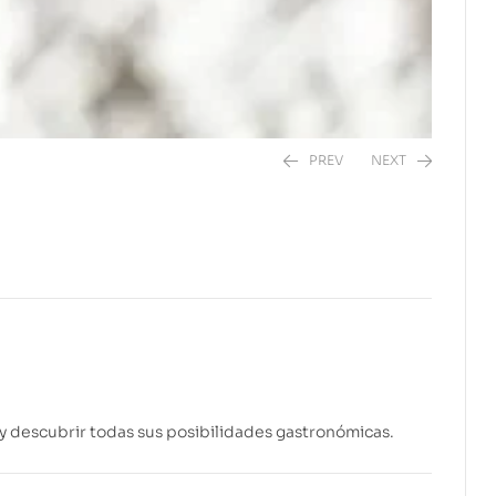
PREV
NEXT
$
38.95
$
24.95
 y descubrir todas sus posibilidades gastronómicas.