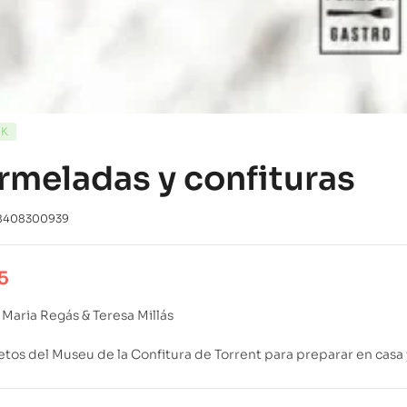
CK
meladas y confituras
8408300939
5
 Maria Regás & Teresa Millás
etos del Museu de la Confitura de Torrent para preparar en casa