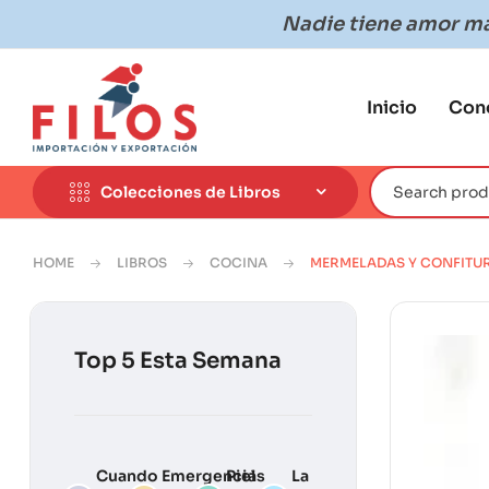
Nadie tiene amor más
Inicio
Con
Colecciones de Libros
HOME
LIBROS
COCINA
MERMELADAS Y CONFITU
Top 5 Esta Semana
Cuando
Emergencias
Piel
La