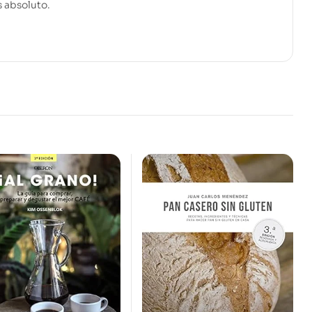
s absoluto.