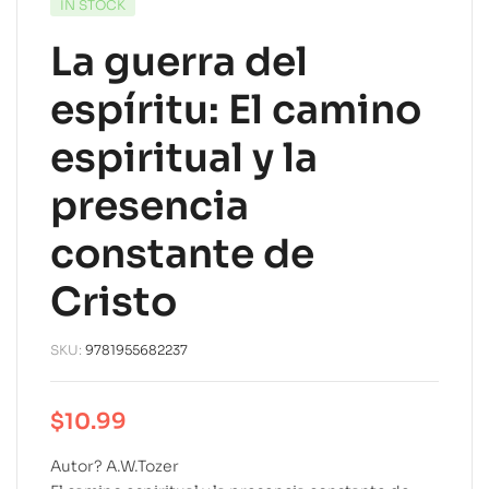
IN STOCK
La guerra del
espíritu: El camino
espiritual y la
presencia
constante de
Cristo
SKU:
9781955682237
$
10.99
Autor? A.W.Tozer