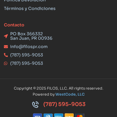
Términos y Condiciones
Contacto
PO Box 366332
San Juan, PR 00936
info@filospr.com
(787) 595-9053
(787) 595-9053
Copyright © 2025 FILOS, LLC. All rights reserved.
Powered by
WestCode, LLC
(787) 595-9053