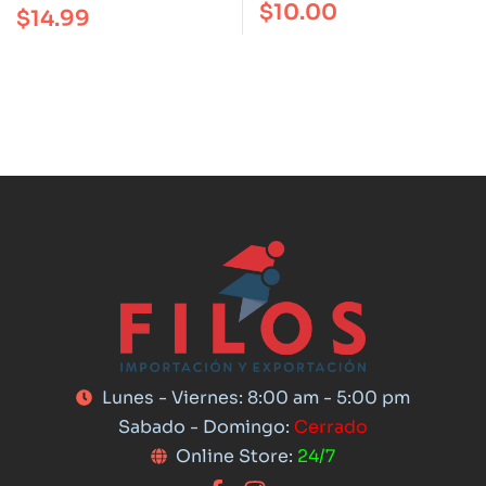
$
10.00
$
14.99
Lunes - Viernes: 8:00 am - 5:00 pm
Sabado - Domingo:
Cerrado
Online Store:
24/7