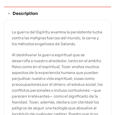
:
Description
La guerra del Espíritu examina la persistente lucha
contra las malignas fuerzas del mundo, la carne y
los métodos engañosos de Satanás.
Al deshilvanar la guerra espiritual que se
desarrolla a nuestro alrededor, tanto en el ámbito
físico como en el espiritual, Tozer analiza muchos
aspectos de la experiencia humana que pueden
perjudicar nuestra vida espiritual; cosas como
preocupaciones por el dinero, el estatus social, los
conflictos personales o incluso confusiones —que
parecen irrelevantes— como el significado de la
Navidad. Tozer, además, declara con claridad los
peligros de seguir una teología que absuelve al
incrédulo de cualquier castigo. Puesto que si no