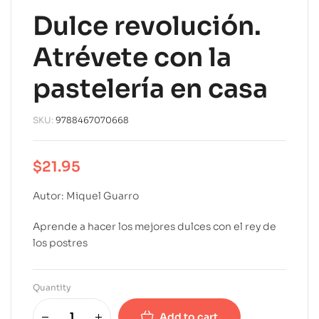
Dulce revolución.
Atrévete con la
pastelería en casa
SKU:
9788467070668
$
21.95
Autor: Miquel Guarro
Aprende a hacer los mejores dulces con el rey de
los postres
Quantity
Add to cart