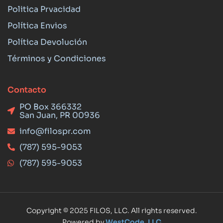
Politica Prvacidad
Política Envios
Política Devolución
Términos y Condiciones
Contacto
PO Box 366332
San Juan, PR 00936
info@filospr.com
(787) 595-9053
(787) 595-9053
Copyright © 2025 FILOS, LLC. All rights reserved.
Powered by
WestCode, LLC