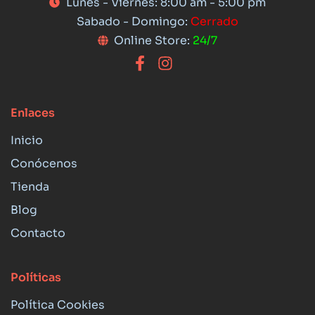
Lunes - Viernes: 8:00 am - 5:00 pm
Sabado - Domingo:
Cerrado
Online Store:
24/7
Enlaces
Inicio
Conócenos
Tienda
Blog
Contacto
Políticas
Política Cookies