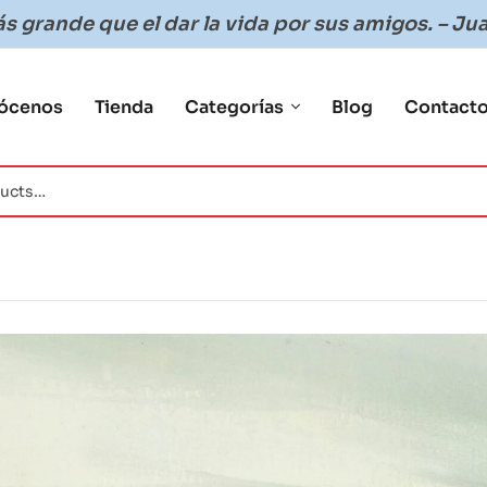
 grande que el dar la vida por sus amigos. – Jua
ócenos
Tienda
Categorías
Blog
Contact