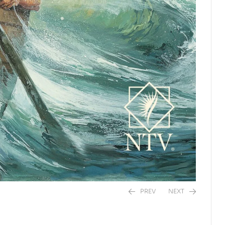
PREV
NEXT