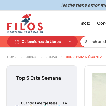
Nadie tiene amor más
Inicio
Con
Colecciones de Libros
HOME
LIBROS
BIBLIAS
BIBLIA PARA NIÑOS NTV
Top 5 Esta Semana
Cuando
Emergencias
Piel
La