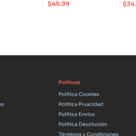
$
49.99
$
34
Políticas
Política Cookies
os
Politica Prvacidad
Política Envios
Política Devolución
Términos y Condiciones