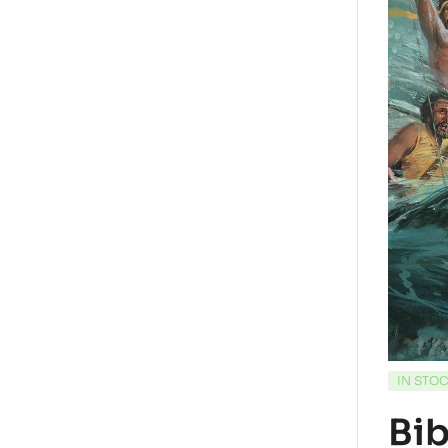
IN STO
Bib