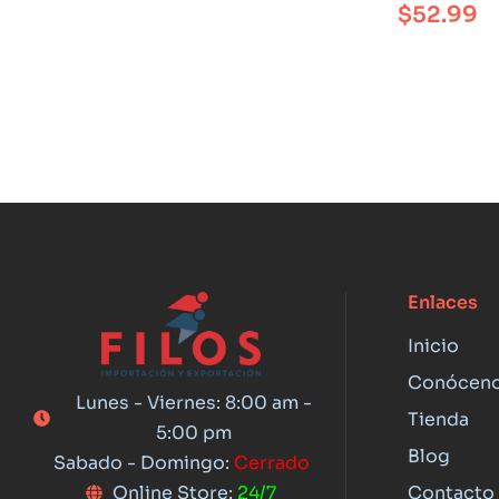
$
52.99
Enlaces
Inicio
Conócen
Lunes - Viernes: 8:00 am -
Tienda
5:00 pm
Blog
Sabado - Domingo:
Cerrado
Contacto
Online Store:
24/7