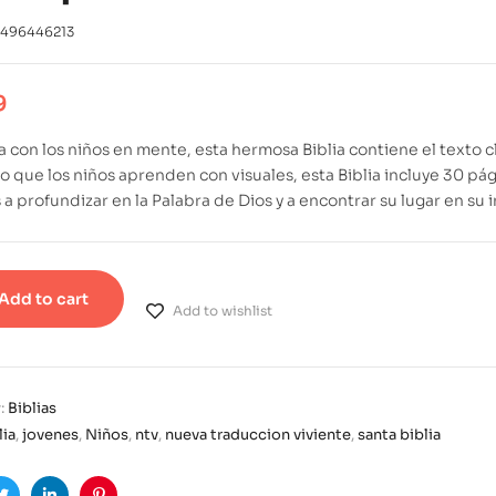
1496446213
9
 con los niños en mente, esta hermosa Biblia contiene el texto 
 que los niños aprenden con visuales, esta Biblia incluye 30 pág
 a profundizar en la Palabra de Dios y a encontrar su lugar en su i
Add to cart
Add to wishlist
:
Biblias
lia
,
jovenes
,
Niños
,
ntv
,
nueva traduccion viviente
,
santa biblia