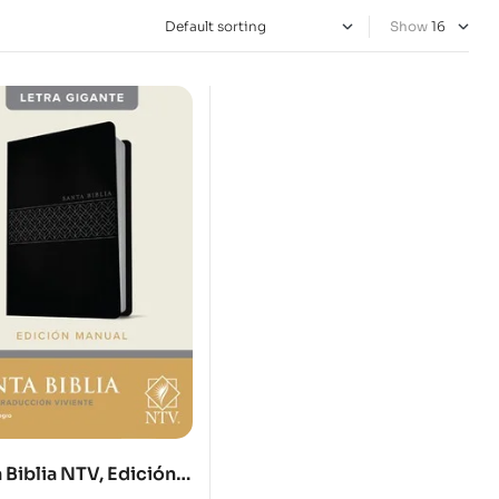
Show
 Biblia NTV, Edición