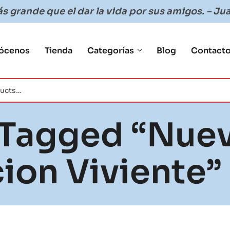
 grande que el dar la vida por sus amigos. – Jua
ócenos
Tienda
Categorías
Blog
Contact
 Tagged “nue
ion Viviente”