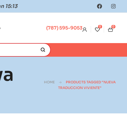
n 15:13
0
0
o
(787) 595-9053
va
HOME
PRODUCTS TAGGED “NUEVA
TRADUCCION VIVIENTE”