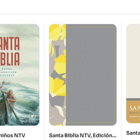
Santa
 niños NTV
Santa Biblia NTV, Edición