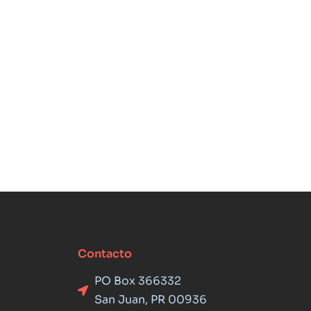
Contacto
PO Box 366332
San Juan, PR 00936