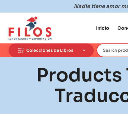
Nadie tiene amor más
Inicio
Con
Colecciones de Libros
Products
Traducc