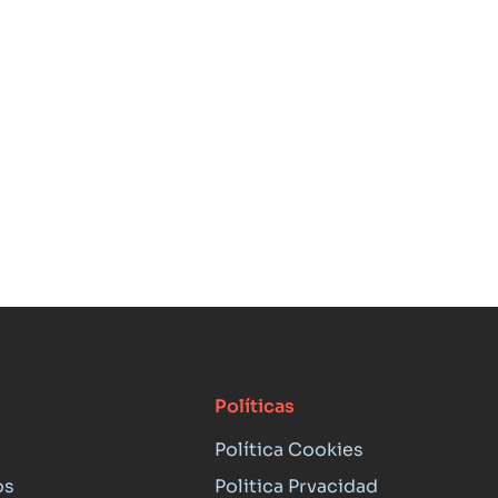
Políticas
Política Cookies
os
Politica Prvacidad