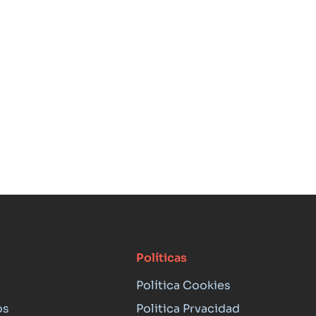
Políticas
Política Cookies
os
Politica Prvacidad