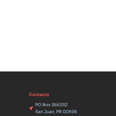
Contacto
PO Box 366332
San Juan, PR 00936