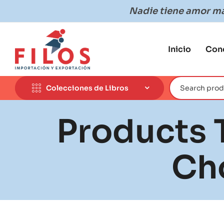
Nadie tiene amor más
Inicio
Con
Colecciones de Libros
Products 
Ch