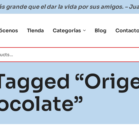
 grande que el dar la vida por sus amigos. – Jua
ócenos
Tienda
Categorías
Blog
Contact
Tagged “Orig
ocolate”