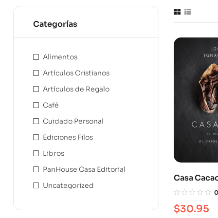
Categorías
Alimentos
Artículos Cristianos
Artículos de Regalo
Café
Cuidado Personal
Ediciones Filos
Libros
PanHouse Casa Editorial
Casa Cacao
Uncategorized
blanda
$
30.95