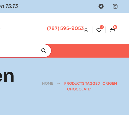
n 15:13
0
0
o
(787) 595-9053
en
HOME
PRODUCTS TAGGED “ORIGEN
CHOCOLATE”