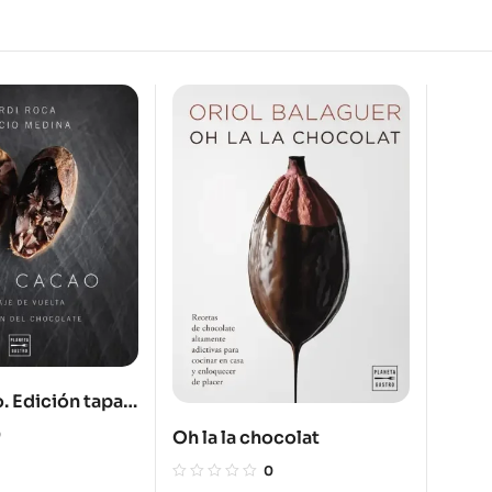
. Edición tapa
0
Oh la la chocolat
0