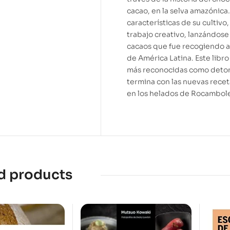
cacao, en la selva amazónica. 
características de su cultivo,
trabajo creativo, lanzándose
cacaos que fue recogiendo a l
de América Latina. Este libr
más reconocidas como detona
termina con las nuevas rece
en los helados de Rocambole
d products