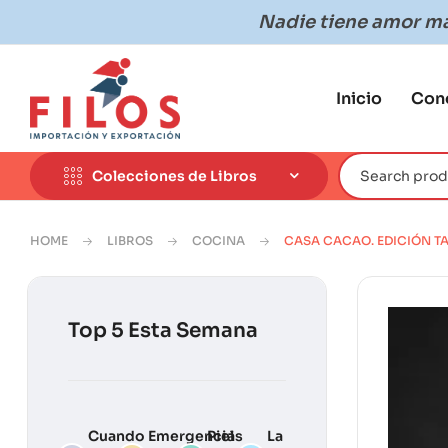
Nadie tiene amor más
Inicio
Con
Colecciones de Libros
HOME
LIBROS
COCINA
CASA CACAO. EDICIÓN T
Top 5 Esta Semana
Cuando
Emergencias
Piel
La