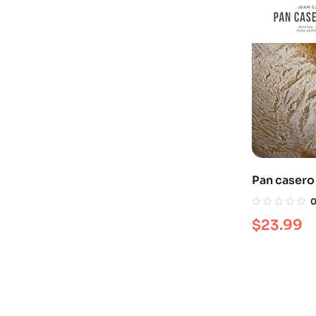
Pan casero 
$
23.99