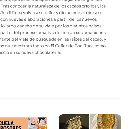
Tras conocer la naturaleza de los cacaos criollos y las
 Jordi Roca volvió a su taller y dio un nuevo giro a su
 con nuevas elaboraciones a partir de los nuevos
o largo y ancho de su viaje por los distintos países
o parte del proceso creativo de una de sus creaciones
nte del viaje de búsqueda en las raíces del cacao, y
tas que mostrará tanto en El Celler de Can Roca como
sc o en su nueva chocolatería.