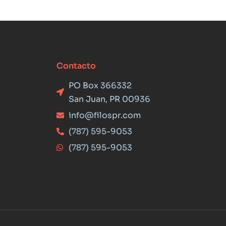
Contacto
PO Box 366332
San Juan, PR 00936
info@filospr.com
(787) 595-9053
(787) 595-9053