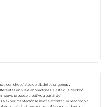
do con chocolates de distintos orígenes y
ferentes en sus elaboraciones. Hasta que decidió
 nuevo proceso creativo a partir del
La experimentación le llevó a afrontar un recorrido a
colate, que le ha transportado al lugar de origen del