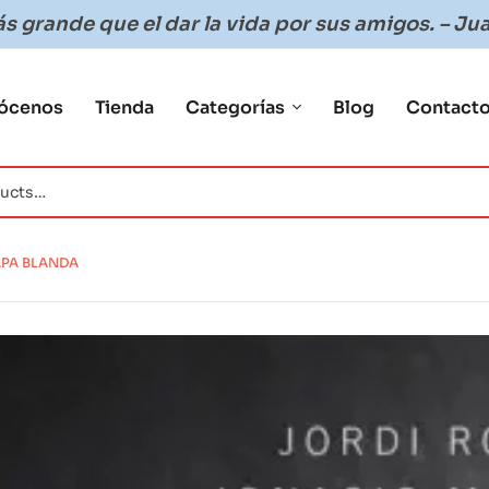
 grande que el dar la vida por sus amigos. – Jua
ócenos
Tienda
Categorías
Blog
Contact
APA BLANDA