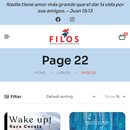
Nadie tiene amor más grande que el dar la vida por
sus amigos. – Juan 15:13
0
Page 22
HOME
LIBROS
PAGE 22
Filter
Show