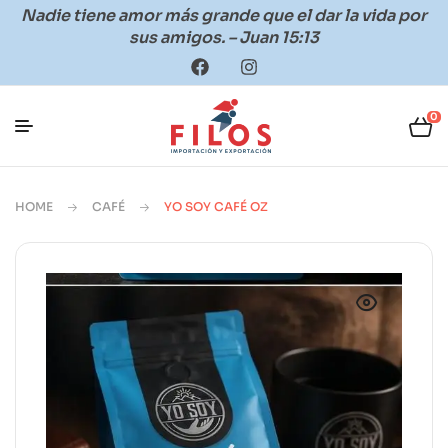
Nadie tiene amor más grande que el dar la vida por
sus amigos. – Juan 15:13
0
HOME
CAFÉ
YO SOY CAFÉ OZ