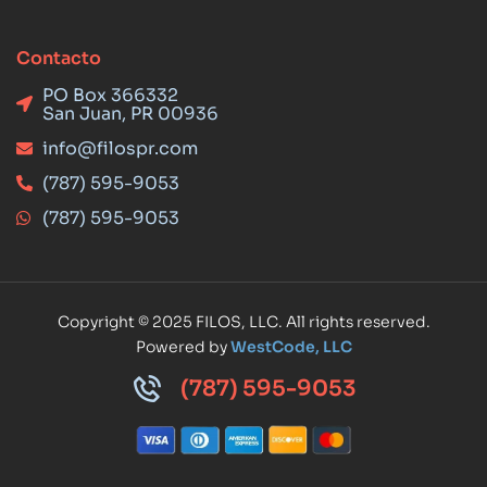
Contacto
PO Box 366332
San Juan, PR 00936
info@filospr.com
(787) 595-9053
(787) 595-9053
Copyright © 2025 FILOS, LLC. All rights reserved.
Powered by
WestCode, LLC
(787) 595-9053