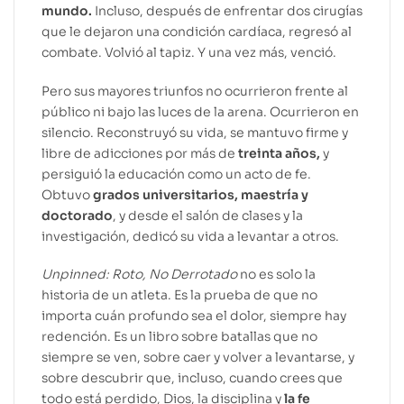
mundo.
Incluso, después de enfrentar dos cirugías
que le dejaron una condición cardíaca, regresó al
combate. Volvió al tapiz. Y una vez más, venció.
Pero sus mayores triunfos no ocurrieron frente al
público ni bajo las luces de la arena. Ocurrieron en
silencio. Reconstruyó su vida, se mantuvo firme y
libre de adicciones por más de
treinta años,
y
persiguió la educación como un acto de fe.
Obtuvo
grados universitarios, maestría y
doctorado
, y desde el salón de clases y la
investigación, dedicó su vida a levantar a otros.
Unpinned: Roto, No Derrotado
no es solo la
historia de un atleta. Es la prueba de que no
importa cuán profundo sea el dolor, siempre hay
redención. Es un libro sobre batallas que no
siempre se ven, sobre caer y volver a levantarse, y
sobre descubrir que, incluso, cuando crees que
todo está perdido, Dios, la disciplina y
la fe