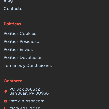
Blog
Contacto
Políticas
Política Cookies
Politica Prvacidad
Política Envios
Política Devolución
Términos y Condiciones
Contacto
PO Box 366332
San Juan, PR 00936
info@filospr.com
(787) 595-9053