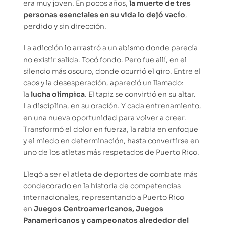
era muy joven. En pocos años,
la muerte de tres
personas esenciales en su vida lo dejó vacío
,
perdido y sin dirección.
La adicción lo arrastró a un abismo donde parecía
no existir salida. Tocó fondo. Pero fue allí, en el
silencio más oscuro, donde ocurrió el giro. Entre el
caos y la desesperación, apareció un llamado:
la
lucha olímpica
. El tapiz se convirtió en su altar.
La disciplina, en su oración. Y cada entrenamiento,
en una nueva oportunidad para volver a creer.
Transformó el dolor en fuerza, la rabia en enfoque
y el miedo en determinación, hasta convertirse en
uno de los atletas más respetados de Puerto Rico.
Llegó a ser el atleta de deportes de combate más
condecorado en la historia de competencias
internacionales, representando a Puerto Rico
en
Juegos Centroamericanos, Juegos
Panamericanos
y campeonatos alrededor del