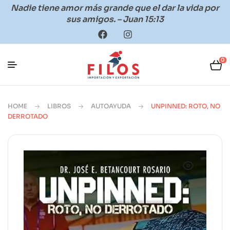
Nadie tiene amor más grande que el dar la vida por
sus amigos. – Juan 15:13
0
HOME
LIBROS
AUTOAYUDA
UNPINNED: ROTO, NO
DERROTADO