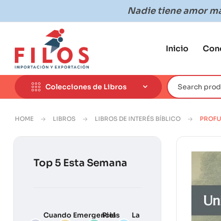
Nadie tiene amor más
Inicio
Con
Colecciones de Libros
HOME
LIBROS
LIBROS DE INTERÉS BÍBLICO
PROF
Top 5 Esta Semana
Cuando
Emergencias
Piel
La