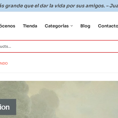
 grande que el dar la vida por sus amigos. – Jua
ócenos
Tienda
Categorías
Blog
Contact
UNDO