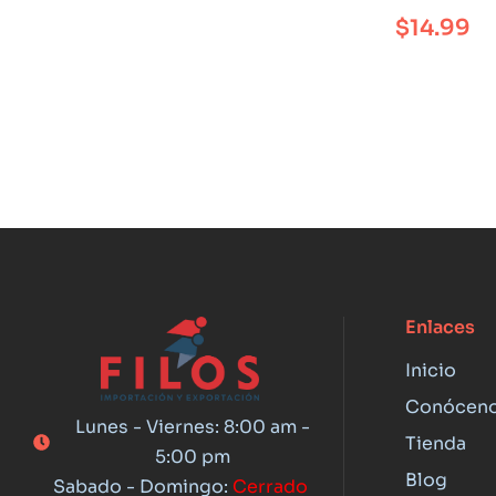
$
14.99
Enlaces
Inicio
Conócen
Lunes - Viernes: 8:00 am -
Tienda
5:00 pm
Blog
Sabado - Domingo:
Cerrado