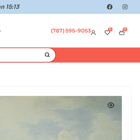
n 15:13
0
0
o
(787) 595-9053