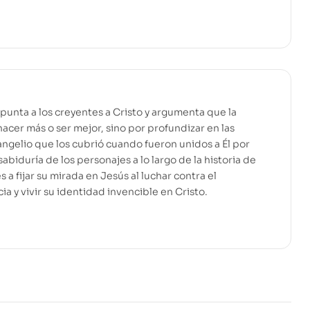
apunta a los creyentes a Cristo y argumenta que la
acer más o ser mejor, sino por profundizar en las
ngelio que los cubrió cuando fueron unidos a Él por
abiduría de los personajes a lo largo de la historia de
es a fijar su mirada en Jesús al luchar contra el
a y vivir su identidad invencible en Cristo.