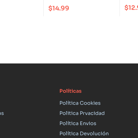
$
12
$
14.99
Políticas
Política Cookies
os
Politica Prvacidad
Política Envios
Política Devolución