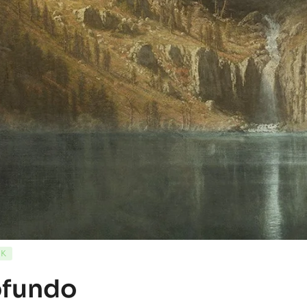
CK
ofundo