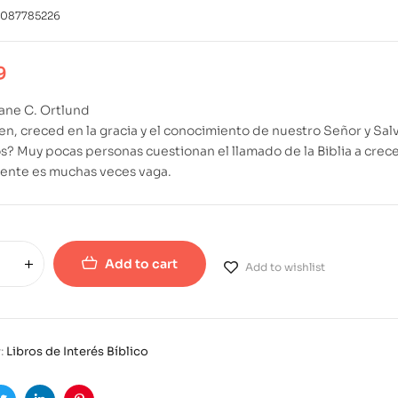
1087785226
9
ane C. Ortlund
en, creced en la gracia y el conocimiento de nuestro Señor y Sal
os? Muy pocas personas cuestionan el llamado de la Biblia a cre
ente es muchas veces vaga.
Add to cart
Add to wishlist
:
Libros de Interés Bíblico