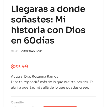
Llegaras a donde
soñastes: Mi
historia con Dios
en 60días
SKU:
9798891456792
$
22.99
Autora: Dra. Rosanna Ramos
Dios te repondrá más de lo que creíste perder. Te
abrirá puertas más allá de lo que puedas creer.
Quantity