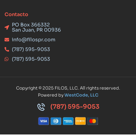
Contacto
PO Box 366332
San Juan, PR 00936
info@filospr.com
(787) 595-9053
(787) 595-9053
Copyright © 2025 FILOS, LLC. All rights reserved.
Powered by
WestCode, LLC
(787) 595-9053