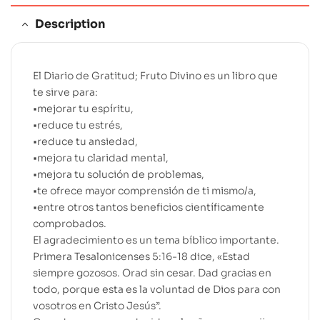
:
Description
El Diario de Gratitud; Fruto Divino es un libro que
te sirve para:
•mejorar tu espíritu,
•reduce tu estrés,
•reduce tu ansiedad,
•mejora tu claridad mental,
•mejora tu solución de problemas,
•te ofrece mayor comprensión de ti mismo/a,
•entre otros tantos beneficios científicamente
comprobados.
El agradecimiento es un tema bíblico importante.
Primera Tesalonicenses 5:16-18 dice, «Estad
siempre gozosos. Orad sin cesar. Dad gracias en
todo, porque esta es la voluntad de Dios para con
vosotros en Cristo Jesús”.