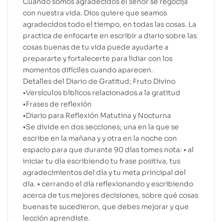
Cuando somos agradecidos el señor se regocija
con nuestra vida. Dios quiere que seamos
agradecidos todo el tiempo, en todas las cosas. La
practica de enfocarte en escribir a diario sobre las
cosas buenas de tu vida puede ayudarte a
prepararte y fortalecerte para lidiar con los
momentos difíciles cuando aparecen.
Detalles del Diario de Gratitud; Fruto Divino
•Versículos bíblicos relacionados a la gratitud
•Frases de reflexión
•Diario para Reflexión Matutina y Nocturna
•Se divide en dos secciones; una en la que se
escribe en la mañana y y otra en la noche con
espacio para que durante 90 días tomes nota: • al
iniciar tu día escribiendo tu frase positiva, tus
agradecimientos del día y tu meta principal del
día. • cerrando el día reflexionando y escribiendo
acerca de tus mejores decisiones, sobre qué cosas
buenas te sucedieron, que debes mejorar y que
lección aprendiste.