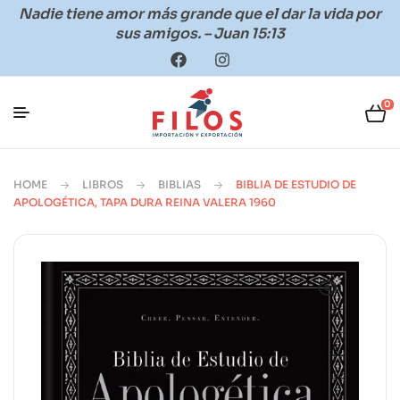
Nadie tiene amor más grande que el dar la vida por
sus amigos. – Juan 15:13
0
HOME
LIBROS
BIBLIAS
BIBLIA DE ESTUDIO DE
APOLOGÉTICA, TAPA DURA REINA VALERA 1960