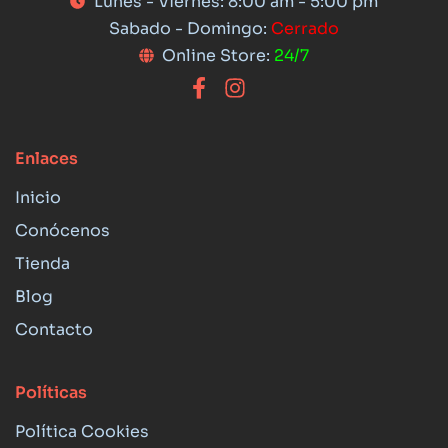
Lunes - Viernes: 8:00 am - 5:00 pm
Sabado - Domingo:
Cerrado
Online Store:
24/7
Enlaces
Inicio
Conócenos
Tienda
Blog
Contacto
Políticas
Política Cookies