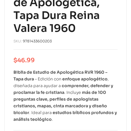
de Apologética,
Tapa Dura Reina
Valera 1960
SKU:
9781433600203
$
46.99
Biblia de Estudio de Apologética RVR 1960 –
Tapa dura
– Edición con
enfoque apologético
,
diseñada para ayudar a
comprender, defender y
proclamar la fe cristiana
. Incluye
más de 100
preguntas clave, perfiles de apologistas
cristianos, mapas, cinta marcadora y diseño
bicolor
. Ideal para
estudios bíblicos profundos y
análisis teológico
.