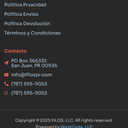
Politica Prvacidad
Política Envios
Política Devolución
Términos y Condiciones
Contacto
PO Box 366332
San Juan, PR 00936
info@filospr.com
(787) 595-9053
(787) 595-9053
Copyright © 2025 FILOS, LLC. All rights reserved.
Powered by
WestCode, LLC