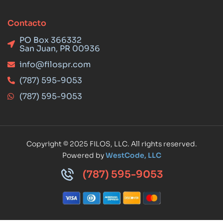
Contacto
PO Box 366332
San Juan, PR 00936
info@filospr.com
(787) 595-9053
(787) 595-9053
Copyright © 2025 FILOS, LLC. All rights reserved.
Powered by
WestCode, LLC
(787) 595-9053