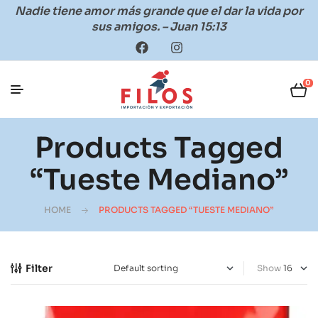
Nadie tiene amor más grande que el dar la vida por
sus amigos. – Juan 15:13
0
Products Tagged
“tueste Mediano”
HOME
PRODUCTS TAGGED “TUESTE MEDIANO”
Filter
Show