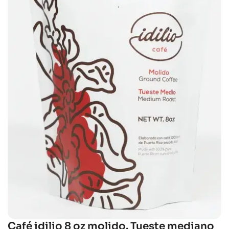
Café idilio 8 oz molido. Tueste mediano