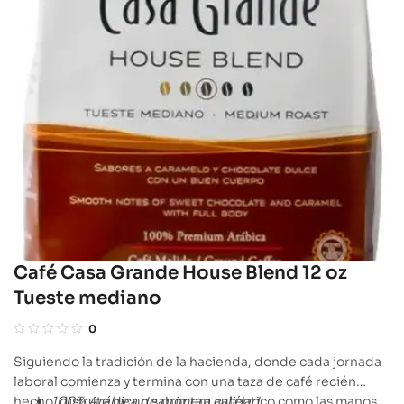
Café Casa Grande House Blend 12 oz
Tueste mediano
0
Siguiendo la tradición de la hacienda, donde cada jornada
laboral comienza y termina con una taza de café recién
hecho, disfrute de un sabor tan auténtico como las manos
100% Arábica de primera calidad