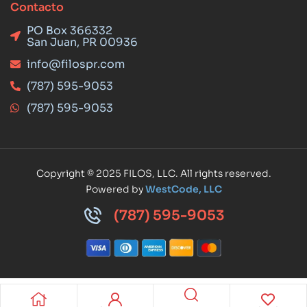
Contacto
PO Box 366332
San Juan, PR 00936
info@filospr.com
(787) 595-9053
(787) 595-9053
Copyright © 2025 FILOS, LLC. All rights reserved.
Powered by
WestCode, LLC
(787) 595-9053