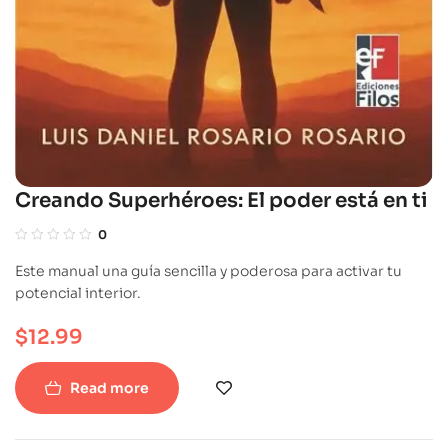
Creando Superhéroes: El poder está en ti
0
Este manual una guía sencilla y poderosa para activar tu
potencial interior.
$
12.99
Read more