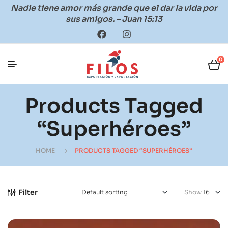
Nadie tiene amor más grande que el dar la vida por
sus amigos. – Juan 15:13
0
Products Tagged
“superhéroes”
HOME
PRODUCTS TAGGED “SUPERHÉROES”
Filter
Show